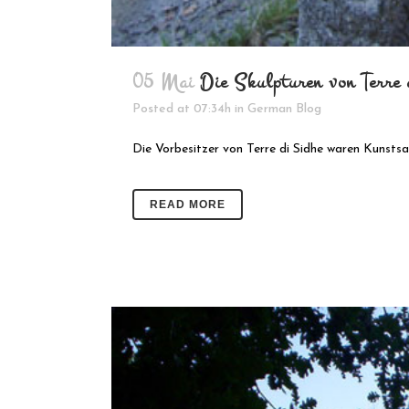
05 Mai
Die Skulpturen von Terre
Posted at 07:34h
in
German Blog
Die Vorbesitzer von Terre di Sidhe waren Kunstsa
READ MORE