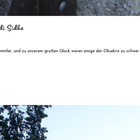
 di Sidhe
mmler, und zu unserem großen Glück waren einige der Objekte zu schwer u