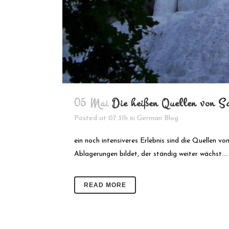
05 Mai
Die heißen Quellen von Sa
Posted at 07:31h
in
German Blog
ein noch intensiveres Erlebnis sind die Quellen vo
Ablagerungen bildet, der ständig weiter wächst....
READ MORE